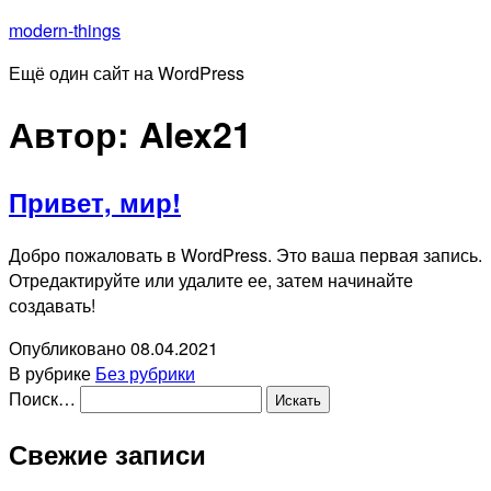
Перейти
modern-things
к
Ещё один сайт на WordPress
содержимому
Автор:
Alex21
Привет, мир!
Добро пожаловать в WordPress. Это ваша первая запись.
Отредактируйте или удалите ее, затем начинайте
создавать!
Опубликовано
08.04.2021
В рубрике
Без рубрики
Поиск…
Свежие записи