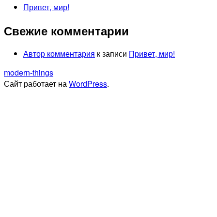
Привет, мир!
Свежие комментарии
Автор комментария
к записи
Привет, мир!
modern-things
Сайт работает на
WordPress
.