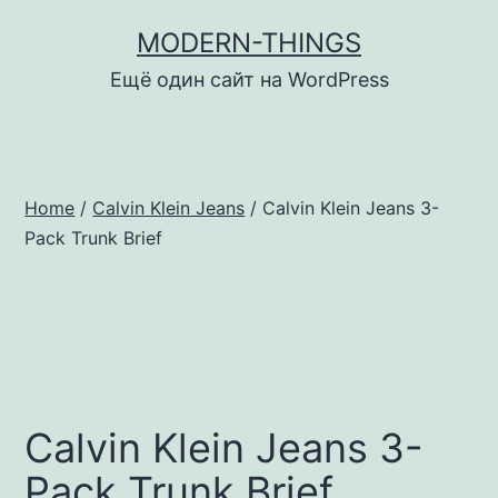
Перейти
MODERN-THINGS
к
Ещё один сайт на WordPress
содержимому
Home
/
Calvin Klein Jeans
/ Calvin Klein Jeans 3-
Pack Trunk Brief
Calvin Klein Jeans 3-
Pack Trunk Brief