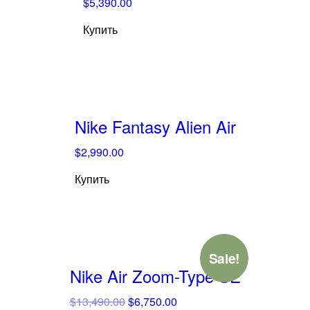
$
5,390.00
Купить
Nike Fantasy Alien Air
$
2,990.00
Купить
Sale!
Nike Air Zoom-Type SE
$
13,490.00
$
6,750.00