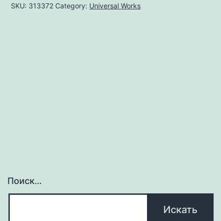
SKU:
313372
Category:
Universal Works
Поиск…